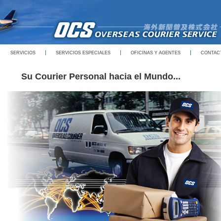
SERVICIOS
SERVICIOS ESPECIALES
OFICINAS Y AGENTES
CONTAC
Su Courier Personal hacia el Mundo...